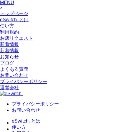
MENU
×
トップページ
eSwitch. とは
使い方
利用規約
お店リクエスト
新着情報
新着情報
お知らせ
ブログ
よくある質問
お問い合わせ
プライバシーポリシー
運営会社
プライバシーポリシー
お問い合わせ
eSwitch. とは
使い方