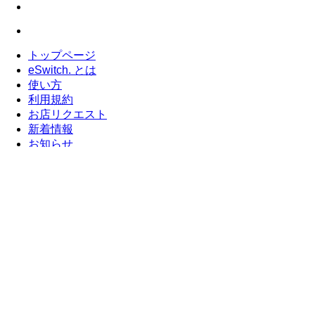
トップページ
eSwitch. とは
使い方
利用規約
お店リクエスト
新着情報
お知らせ
ブログ
よくある質問
お問い合わせ
プライバシーポリシー
運営会社
Tweets by eSwitch16